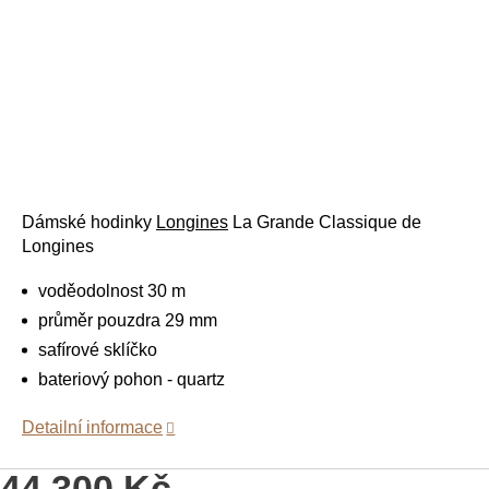
Dámské hodinky
Longines
La Grande Classique de
Longines
voděodolnost 30 m
průměr pouzdra 29 mm
safírové sklíčko
bateriový pohon - quartz
Detailní informace
44 300 Kč