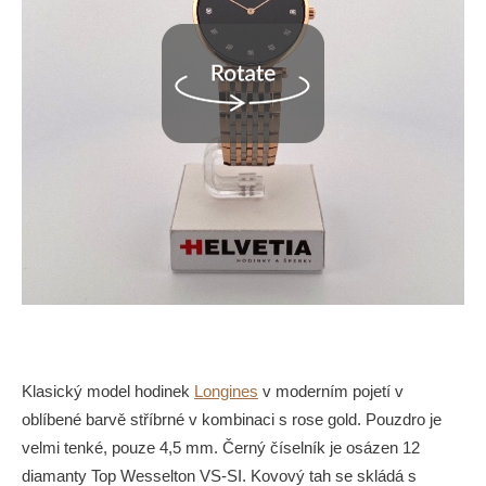
Klasický model hodinek
Longines
v moderním pojetí v
oblíbené barvě stříbrné v kombinaci s rose gold. Pouzdro je
velmi tenké, pouze 4,5 mm. Černý číselník je osázen 12
diamanty Top Wesselton VS-SI. Kovový tah se skládá s