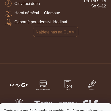
Po–Pá 9–18
Otevírací doba
So 9–12
Horní náměstí 1, Olomouc
Odborné poradenství, Hodinář
Najdete nás na GLAMI
Tento web používá soubory cookie. Dalším procházením