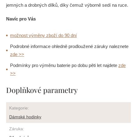
jemných a drobných dílků, díky čemuž výborně sedí na ruce.
Navíc pro Vás
možnost výměny zboží do 90 dní
Podrobné informace ohledně prodloužené záruky naleznete
zde >>
Podmínky pro výměnu baterie po dobu pěti let najdete
zde
>>
Doplňkové parametry
Kategorie
:
Dámské hodinky
Záruka
: