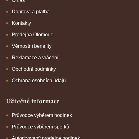
O nás
Doprava a platba
Kontakty
Prodejna Olomouc
Věrnostní benefity
Reklamace a vrácení
Obchodní podmínky
Ochrana osobních údajů
Užitečné informace
Průvodce výběrem hodinek
Průvodce výběrem šperků
Autorizovaný prodejce hodinek