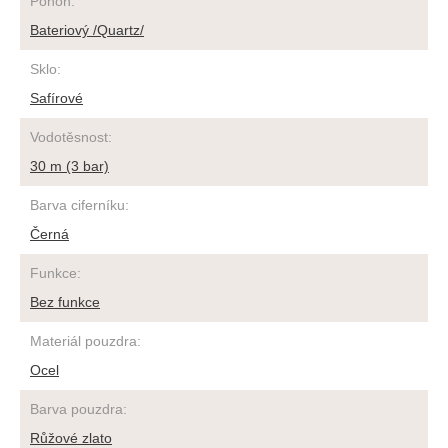
Pohon
:
Bateriový /Quartz/
Sklo
:
Safírové
Vodotěsnost
:
30 m (3 bar)
Barva ciferníku
:
Černá
Funkce
:
Bez funkce
Materiál pouzdra
:
Ocel
Barva pouzdra
:
Růžové zlato