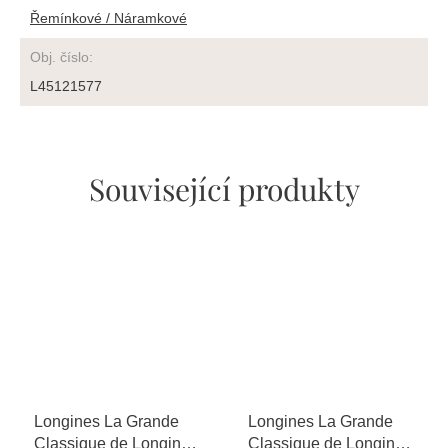
Řemínkové / Náramkové
Obj. číslo
:
L45121577
Související produkty
Longines La Grande
Longines La Grande
Classique de Longines
Classique de Longines