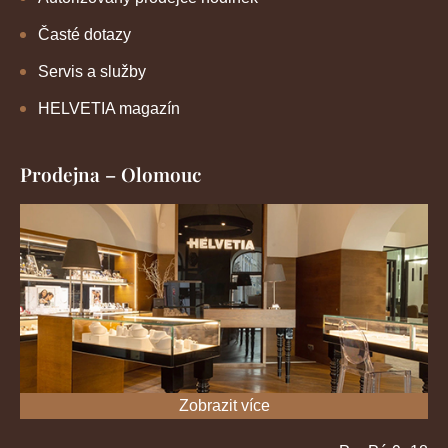
Časté dotazy
Servis a služby
HELVETIA magazín
Prodejna – Olomouc
Zobrazit více