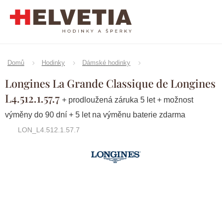
Přejít
na
obsah
Domů
Hodinky
Dámské hodinky
Longines La Grande Classique de Longines
L4.512.1.57.7
+ prodloužená záruka 5 let + možnost
výměny do 90 dní + 5 let na výměnu baterie zdarma
LON_L4.512.1.57.7
Značka:
Longines