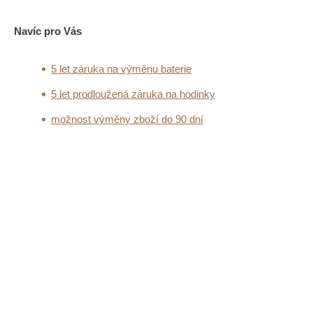
Navíc pro Vás
5 let záruka na výměnu baterie
5 let prodloužená záruka na hodinky
možnost výměny zboží do 90 dní