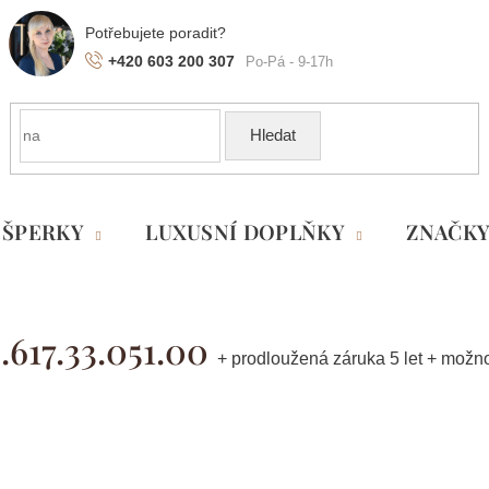
+420 603 200 307
Hledat
ŠPERKY
LUXUSNÍ DOPLŇKY
ZNAČK
.617.33.051.00
+ prodloužená záruka 5 let + možn