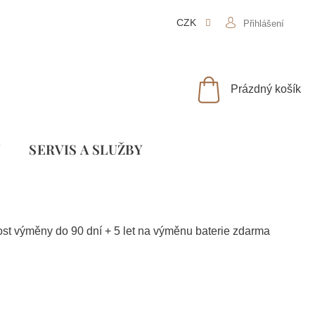
CZK
Přihlášení
NÁKUPNÍ
Prázdný košík
KOŠÍK
Y
SLUŽBY
ost výměny do 90 dní + 5 let na výměnu baterie zdarma