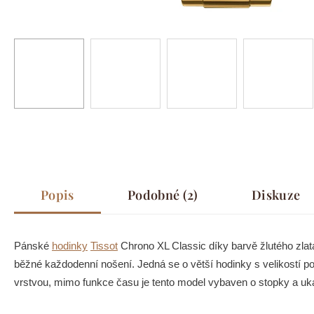
Popis
Podobné (2)
Diskuze
Pánské
hodinky
Tissot
Chrono XL Classic díky barvě žlutého zlat
běžné každodenní nošení. Jedná se o větší hodinky s velikostí
vrstvou, m
imo funkce času je tento model vybaven o
stopky a uk