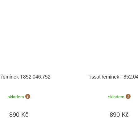
t řemínek T852.046.752
Tissot řemínek T852.0
skladem
skladem
890 Kč
890 Kč