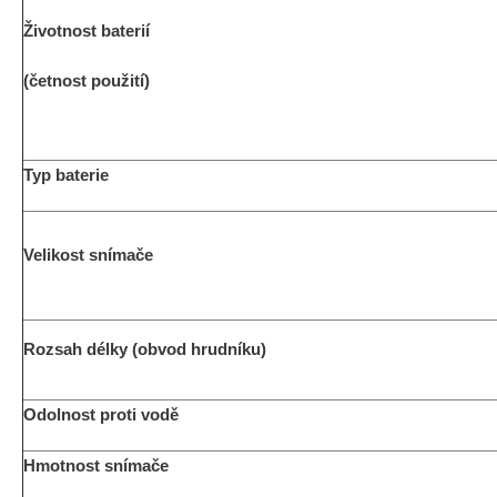
Životnost baterií
(četnost použití)
Typ baterie
Velikost snímače
Rozsah délky (obvod hrudníku)
Odolnost proti vodě
Hmotnost snímače