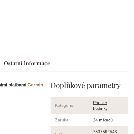
Ostatní informace
Doplňkové parametry
ními platbami
Garmin
Pánské
Kategorie
:
hodinky
Záruka
:
24 měsíců
7537592543