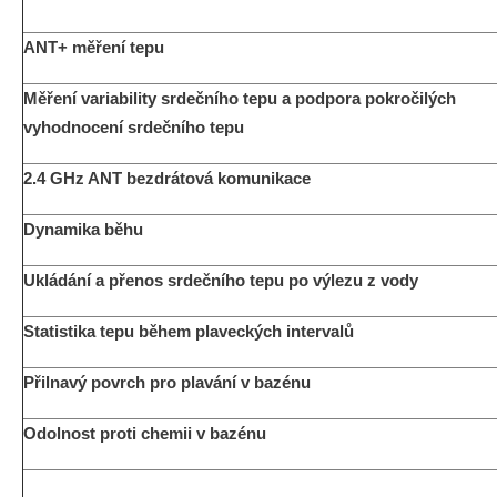
ANT+ měření tepu
Měření variability srdečního tepu a podpora pokročilých
vyhodnocení srdečního tepu
2.4 GHz ANT bezdrátová komunikace
Dynamika běhu
Ukládání a přenos srdečního tepu po výlezu z vody
Statistika tepu během plaveckých intervalů
Přilnavý povrch pro plavání v bazénu
Odolnost proti chemii v bazénu