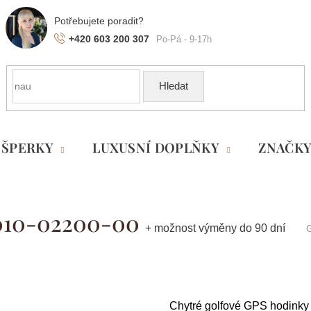
+420 603 200 307
Hledat
ŠPERKY
LUXUSNÍ DOPLŇKY
ZNAČK
 010-02200-00
+ možnost výměny do 90 dní
Chytré golfové GPS hodinky