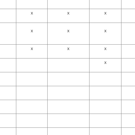
x
x
x
x
x
x
x
x
x
x