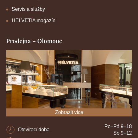
Servis a služby
HELVETIA magazín
Prodejna – Olomouc
Zobrazit více
Po–Pá 9–18
Otevírací doba
So 9–12