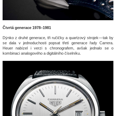
Čtvrtá generace 1978–1981
Dýnko z druhé generace, tři ručičky a quartzový strojek — tak by
se dala v jednoduchosti popsat třetí generace řady Carrera.
Heuer nabízel i verzi s chronografem, avšak jednalo se o
kombinaci analogového a digitálního číselníku.