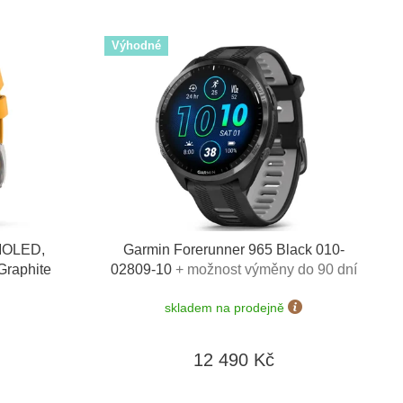
Výhodné
AMOLED,
Garmin Forerunner 965 Black 010-
Graphite
02809-10
+ možnost výměny do 90 dní
skladem na prodejně
12 490 Kč