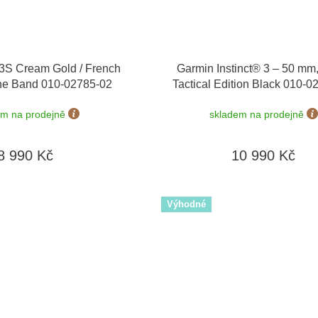
3S Cream Gold / French
Garmin Instinct® 3 – 50 mm,
one Band 010-02785-02
Tactical Edition Black 010-
em na prodejně
skladem na prodejně
8 990 Kč
10 990 Kč
Výhodné