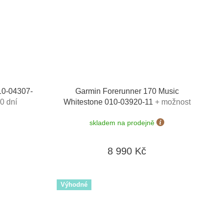
10-04307-
Garmin Forerunner 170 Music
0 dní
Whitestone 010-03920-11
+ možnost
výměny do 90 dní
skladem na prodejně
8 990 Kč
Výhodné