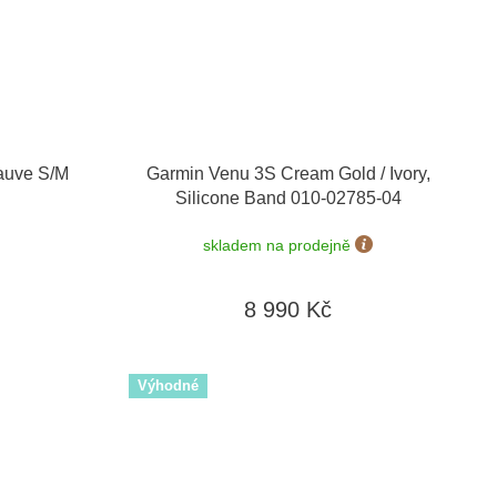
auve S/M
Garmin Venu 3S Cream Gold / Ivory,
Silicone Band 010-02785-04
skladem na prodejně
8 990 Kč
Výhodné