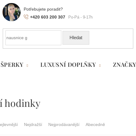
+420 603 200 307
Hledat
ŠPERKY
LUXUSNÍ DOPLŇKY
ZNAČK
í hodinky
ejlevnější
Nejdražší
Nejprodávanější
Abecedně