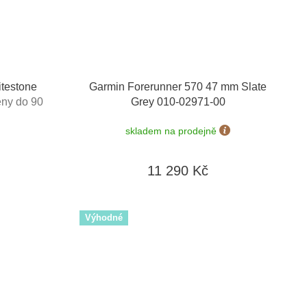
testone
Garmin Forerunner 570 47 mm Slate
ny do 90
Grey 010-02971-00
skladem na prodejně
11 290 Kč
Výhodné