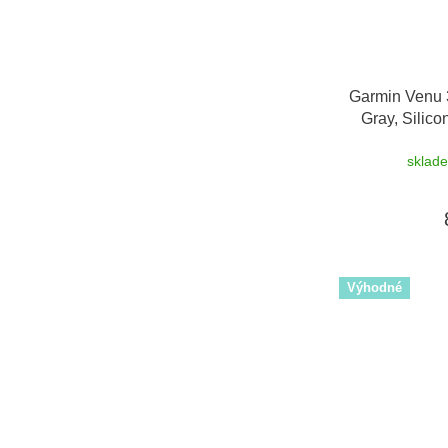
Garmin Venu 
Gray, Silic
sklad
Výhodné