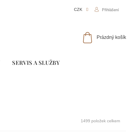
CZK
Přihlášení
NÁKUPNÍ
Prázdný košík
KOŠÍK
Y
SLUŽBY
1499
položek celkem