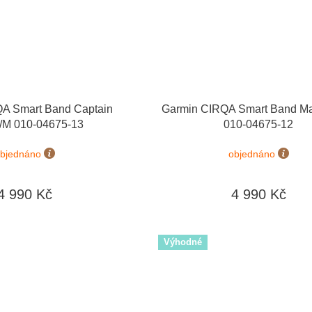
A Smart Band Captain
Garmin CIRQA Smart Band M
/M 010-04675-13
010-04675-12
bjednáno
objednáno
4 990 Kč
4 990 Kč
Výhodné