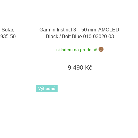
 Solar,
Garmin Instinct 3 – 50 mm, AMOLED,
02935-50
Black / Bolt Blue 010-03020-03
skladem na prodejně
9 490 Kč
Výhodné