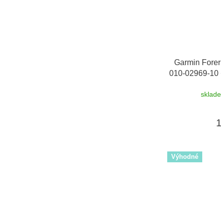
Garmin Forer
010-02969-10
sklad
Výhodné