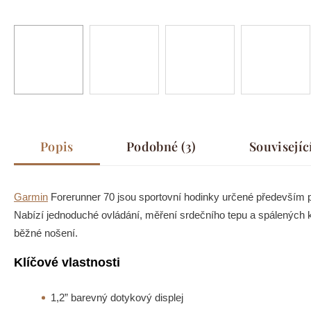
Popis
Podobné (3)
Souvisejíc
Garmin
Forerunner 70 jsou sportovní hodinky určené především pr
Nabízí jednoduché ovládání, měření srdečního tepu a spálených kal
běžné nošení.
Klíčové vlastnosti
1,2” barevný dotykový displej