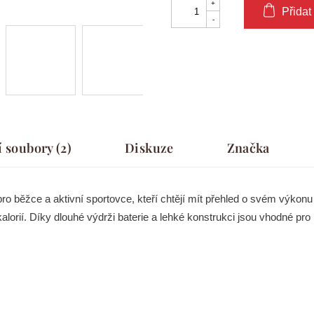
Přidat
í soubory (2)
Diskuze
Značka
o běžce a aktivní sportovce, kteří chtějí mít přehled o svém výkonu 
orií. Díky dlouhé výdrži baterie a lehké konstrukci jsou vhodné pro 