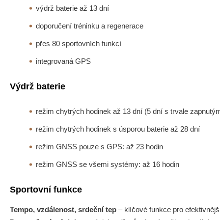
výdrž baterie až 13 dní
doporučení tréninku a regenerace
přes 80 sportovních funkcí
integrovaná GPS
Výdrž baterie
režim chytrých hodinek až 13 dní (5 dní s trvale zapnutý
režim chytrých hodinek s úsporou baterie až 28 dní
režim GNSS pouze s GPS: až 23 hodin
režim GNSS se všemi systémy: až 16 hodin
Sportovní funkce
Tempo, vzdálenost, srdeční tep
– klíčové funkce pro efektivnějš