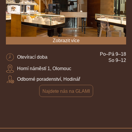
Zobrazit více
Po–Pá 9–18
Otevírací doba
So 9–12
Horní náměstí 1, Olomouc
Odborné poradenství, Hodinář
Najdete nás na GLAMI